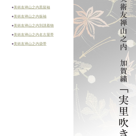
●
美術友禅山之内黒留袖
●
美術友禅山之内振袖
●
美術友禅山之内別誂着物
●
美術友禅山之内名古屋帯
●
美術友禅山之内袋帯