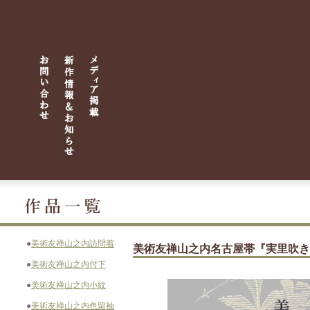
●
美術友禅山之内訪問着
美術友禅山之内名古屋帯『実里吹き
●
美術友禅山之内付下
●
美術友禅山之内小紋
●
美術友禅山之内色留袖