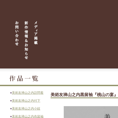
●
美術友禅山之内訪問着
美術友禅山之内黒留袖『桃山の宴』
●
美術友禅山之内付下
●
美術友禅山之内小紋
●
美術友禅山之内色留袖