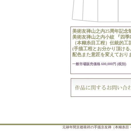
美術友禅山之内25周年記念
美術友禅山之内小紋 『四季
（本糊糸目工程）伝統的工
(手描工程とお分かり頂ける
配色また意匠を変えておりま
一般市場販売価格 600,000円 (税別)
元禄年間京都発祥の手描京友禅（本糊糸目