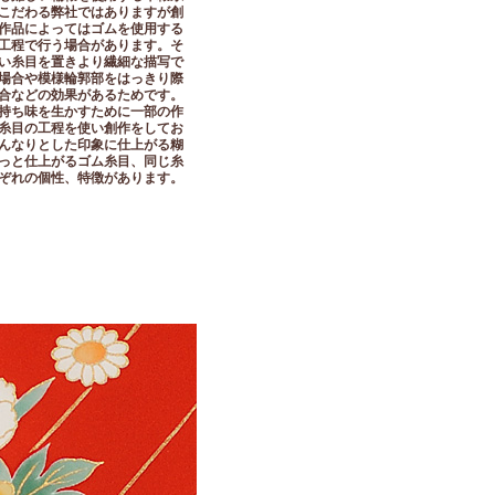
こだわる弊社ではありますが創
作品によってはゴムを使用する
工程で行う場合があります。そ
い糸目を置きより繊細な描写で
場合や模様輪郭部をはっきり際
合などの効果があるためです。
持ち味を生かすために一部の作
糸目の工程を使い創作をしてお
んなりとした印象に仕上がる糊
っと仕上がるゴム糸目、同じ糸
ぞれの個性、特徴があります。