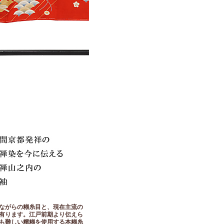
ながらの糊糸目と、現在主流の
有ります。江戸前期より伝えら
も難しい糯糊を使用する本糊糸