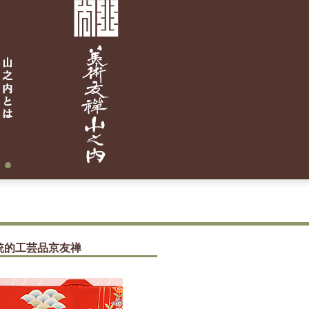
統的工芸品京友禅