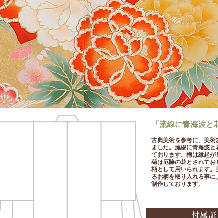
「流線に青海波と
古典美術を参考に、美術
ました。流線に青海波と
ております。梅は縁起が
菊は厄除の花とされてお
柄として用いられます。
るお柄を取り入れる事に
制作しております。