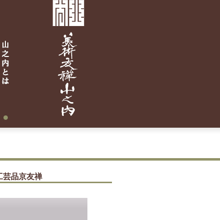
工芸品京友禅