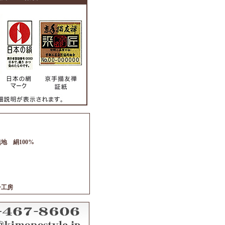
地 絹100%
子工房