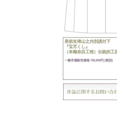
美術友禅山之内別誂付下
『宝尽くし』
（本糊糸目工程）伝統的工
一般市場販売価格 700,000円 (税別)