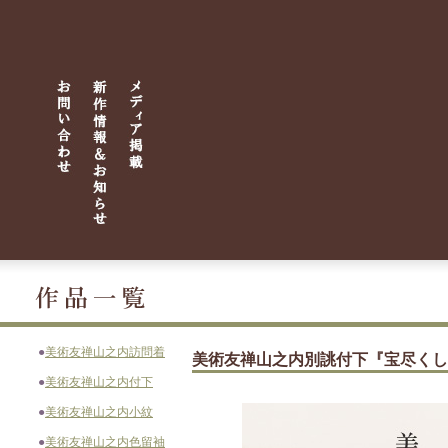
●
美術友禅山之内訪問着
美術友禅山之内別誂付下『宝尽くし
●
美術友禅山之内付下
●
美術友禅山之内小紋
●
美術友禅山之内色留袖